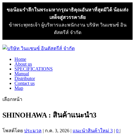
ขอน้อมรำลึกในพระมหากรุณาธิคุณอันหาที่สุดมิได้ น้อมส่ง
เสด็จสู่สวรรคาลัย
ข้าพระพุทธเจ้า ผู้บริหารและพนักงาน บริษัท วินแชนซ์ อิน
ดัสตรีส์ จำกัด
Home
About us
SPECIFICATIONS
Manual
Distributor
Contact us
Map
เลือกหน้า
SHINOHAWA : สินค้าแนะนำ3
โพสต์โดย
ประมวล
|
ก.ค. 3, 2026
|
แนะนำสินค้าใหม่ 3
|
0
|