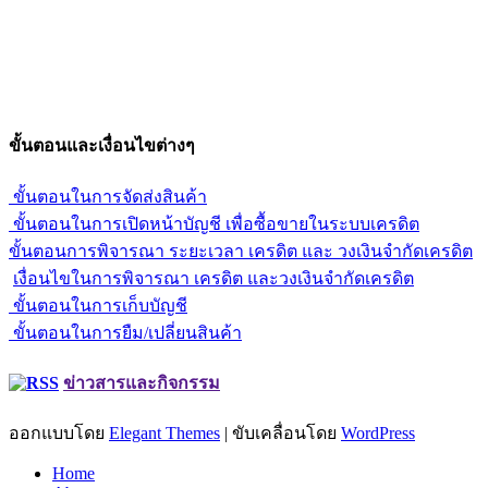
คุณมนต์ศักดิ์
โทร. 02-173-4512-20
แฟกซ์ 02-173-4521-2
wwwthaieee@yahoo.com
shinohawa@yahoo.com
ขั้นตอนและเงื่อนไขต่างๆ
ขั้นตอนในการจัดส่งสินค้า
ขั้นตอนในการเปิดหน้าบัญชี เพื่อซื้อขายในระบบเครดิต
ขั้นตอนการพิจารณา ระยะเวลา เครดิต และ วงเงินจํากัดเครดิต
เงื่อนไขในการพิจารณา เครดิต และวงเงินจำกัดเครดิต
ขั้นตอนในการเก็บบัญชี
ขั้นตอนในการยืม/เปลี่ยนสินค้า
ข่าวสารและกิจกรรม
ออกแบบโดย
Elegant Themes
| ขับเคลื่อนโดย
WordPress
Home