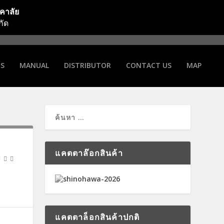
รคาลัย
กัด
NS
MANUAL
DISTRIBUTOR
CONTACT US
MAP
แคตตาล๊อกสินค้า
แคตตาล็อกสินค้าปกติ