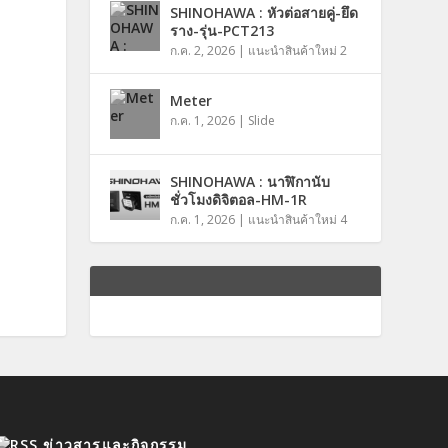
SHINOHAWA : หัวต่อสายคู่-ยึด
ราง-รุ่น-PCT213
ก.ค. 2, 2026
|
แนะนำสินค้าใหม่ 2
Meter
ก.ค. 1, 2026
|
Slide
SHINOHAWA : นาฬิกานับ
ชั่วโมงดิจิตอล-HM-1R
ก.ค. 1, 2026
|
แนะนำสินค้าใหม่ 4
ข่าวสารและกิจกรรม